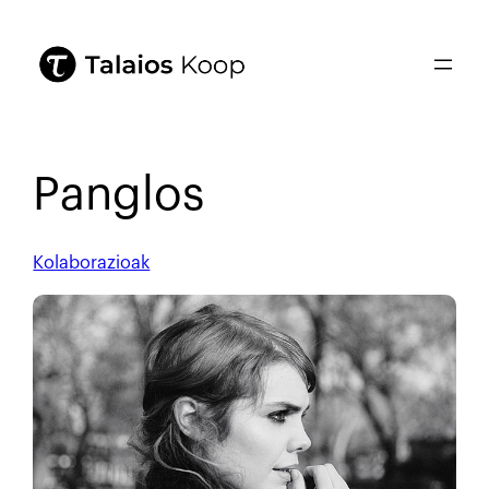
Panglos
Kolaborazioak