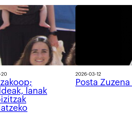
-20
2026-03-12
tzakoop;
Posta Zuzena
ldeak, lanak
izitzak
datzeko