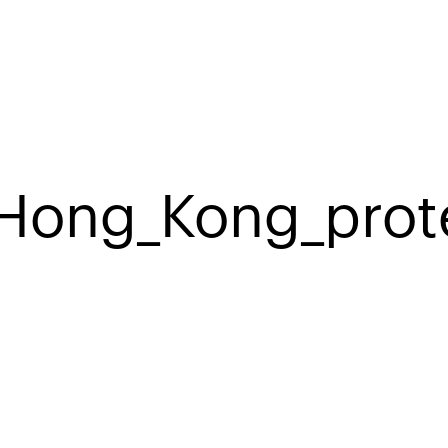
_Hong_Kong_prot