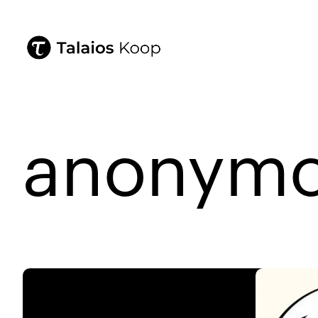
anonym