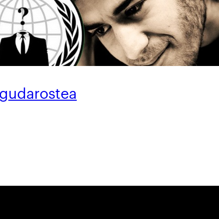
gudarostea