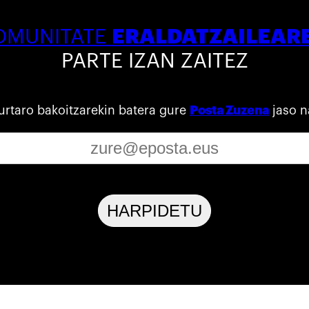
ERALDATZAILEAR
OMUNITATE
PARTE IZAN ZAITEZ
urtaro bakoitzarekin batera gure
Posta Zuzena
jaso n
HARPIDETU