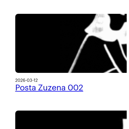
2026-03-12
Posta Zuzena 002