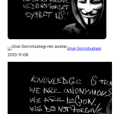
Unai Gorrotxategi
2013-11-08