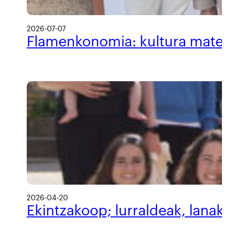
2026-07-07
Flamenkonomia: kultura materi
2026-04-20
Ekintzakoop; lurraldeak, lanak