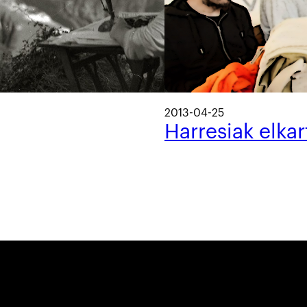
2013-04-25
Harresiak elka