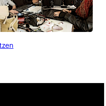
rtzen