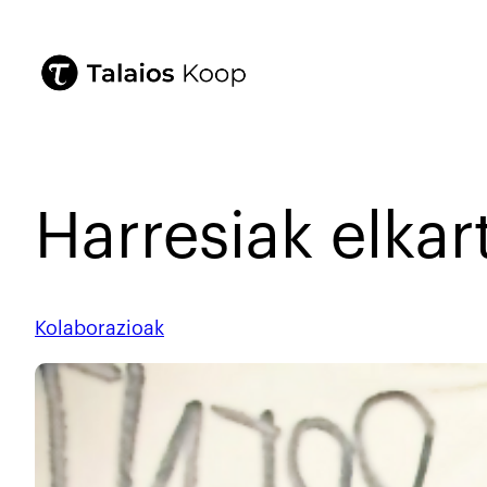
Harresiak elkar
Kolaborazioak