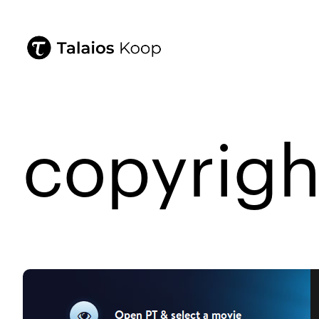
copyrigh