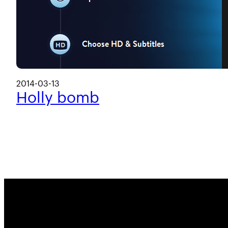
2014-03-13
Holly bomb