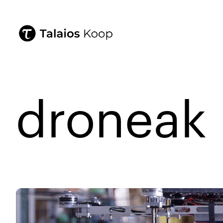
droneak