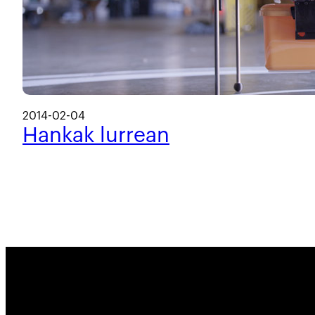
2014-02-04
Hankak lurrean