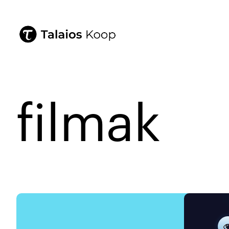
filmak