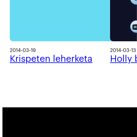
2014-03-19
2014-03-13
Krispeten leherketa
Holly