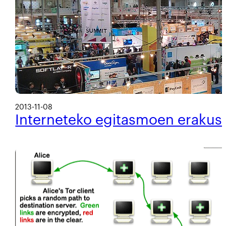
2013-11-08
Interneteko egitasmoen erakus