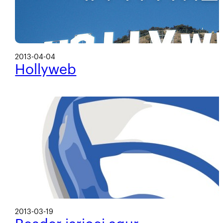
2013-04-04
Hollyweb
2013-03-19