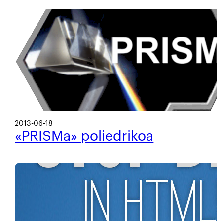
2013-06-18
«PRISMa» poliedrikoa