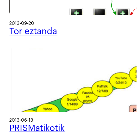
2013-09-20
Tor eztanda
2013-06-18
PRISMatikotik