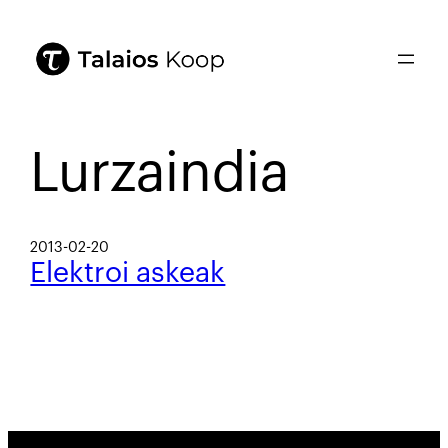
Lurzaindia
2013-02-20
Elektroi askeak