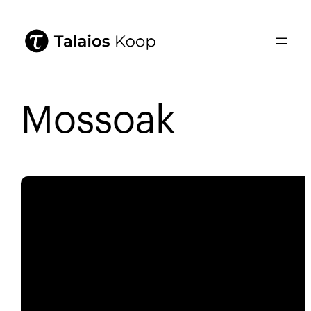
Mossoak