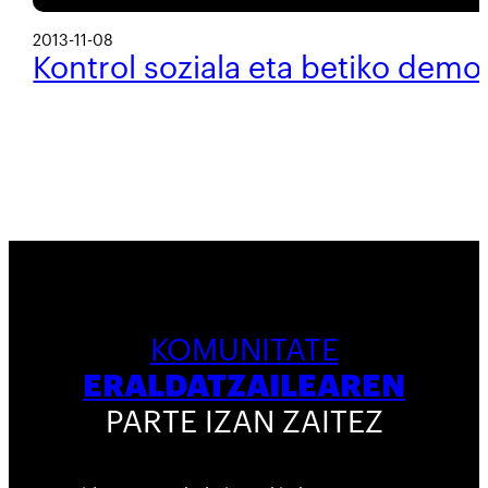
2013-11-08
Kontrol soziala eta betiko demo
KOMUNITATE
ERALDATZAILEAREN
PARTE IZAN ZAITEZ