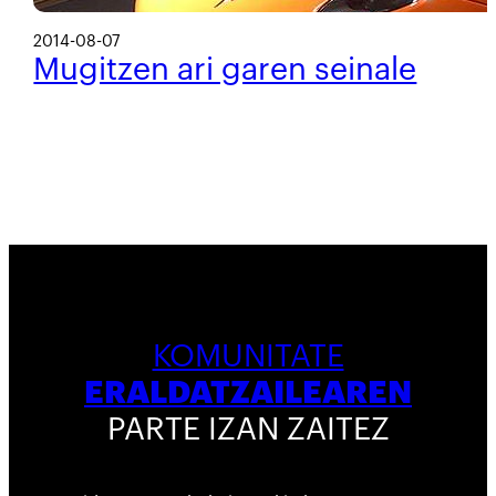
2014-08-07
Mugitzen ari garen seinale
KOMUNITATE
ERALDATZAILEAREN
PARTE IZAN ZAITEZ