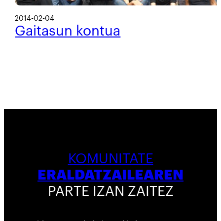
2014-02-04
Gaitasun kontua
KOMUNITATE
ERALDATZAILEAREN
PARTE IZAN ZAITEZ