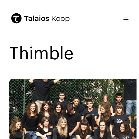
Thimble