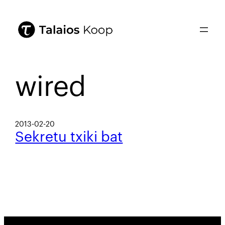
wired
2013-02-20
Sekretu txiki bat