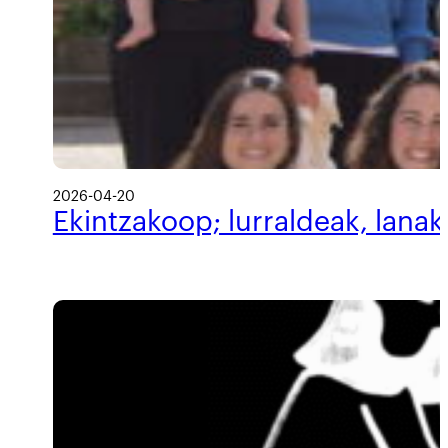
2026-04-20
Ekintzakoop; lurraldeak, lanak