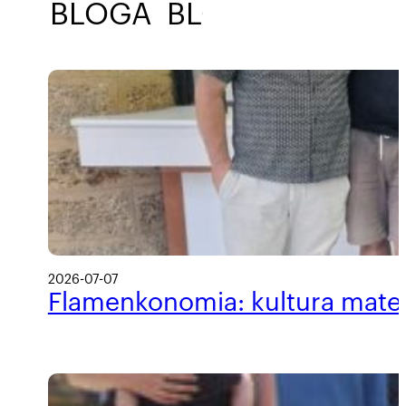
BLOGA
BLOGA
BLOGA
2026-07-07
Flamenkonomia: kultura materi