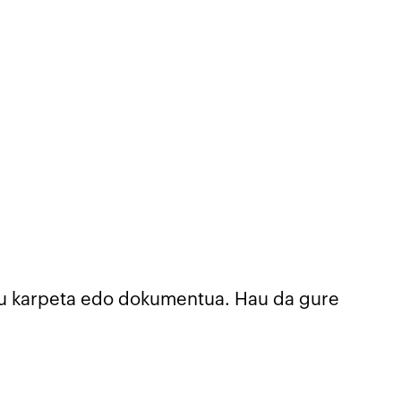
kegu karpeta edo dokumentua. Hau da gure