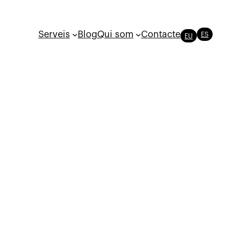
Serveis
Blog
Qui som
Contacte
ES
EU