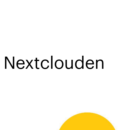
k Nextclouden