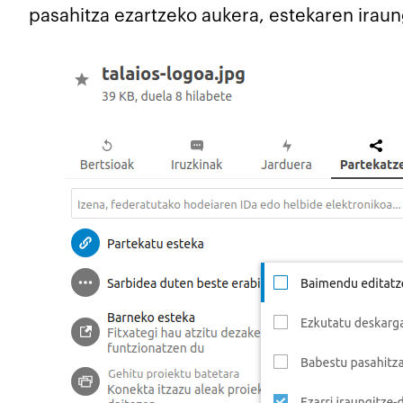
pasahitza ezartzeko aukera, estekaren iraun