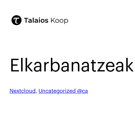
Elkarbanatzea
Nextcloud
, 
Uncategorized @ca