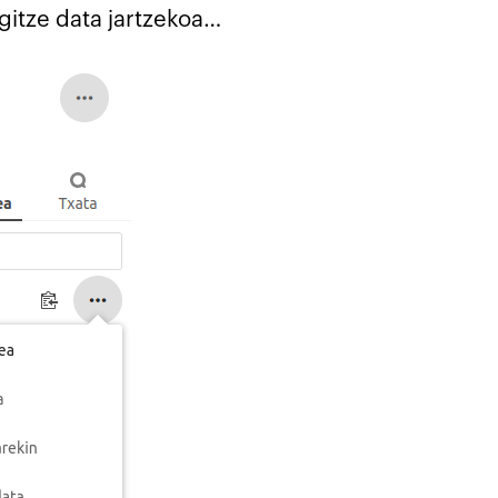
gitze data jartzekoa…