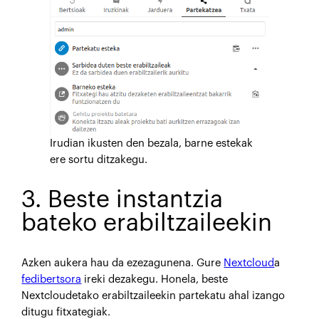
Irudian ikusten den bezala, barne estekak
ere sortu ditzakegu.
3. Beste instantzia
bateko erabiltzaileekin
Azken aukera hau da ezezagunena. Gure
Nextcloud
a
fedibertsora
ireki dezakegu. Honela, beste
Nextcloudetako erabiltzaileekin partekatu ahal izango
ditugu fitxategiak.