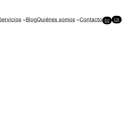
Servicios
Blog
Quiénes somos
Contacto
CA
EU