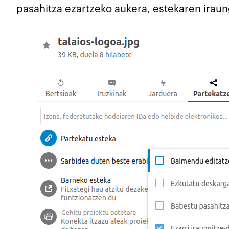
pasahitza ezartzeko aukera, estekaren iraun