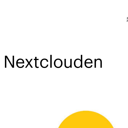
k Nextclouden