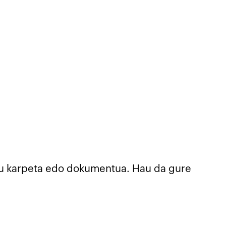
kegu karpeta edo dokumentua. Hau da gure