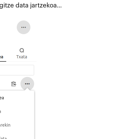
gitze data jartzekoa…