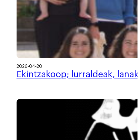
2026-04-20
Ekintzakoop; lurraldeak, lanak