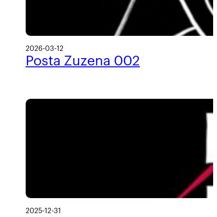
2026-03-12
Posta Zuzena 002
2025-12-31