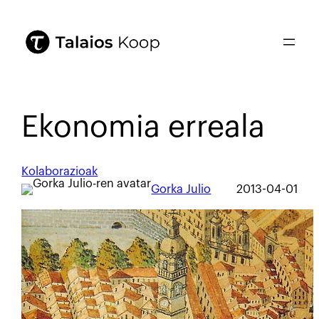
Ekonomia erreala
Kolaborazioak
Gorka Julio
2013-04-01