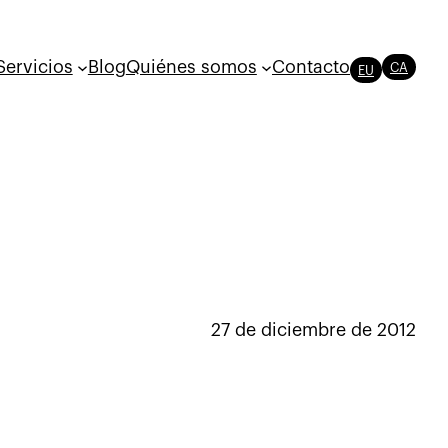
Servicios
Blog
Quiénes somos
Contacto
CA
EU
27 de diciembre de 2012