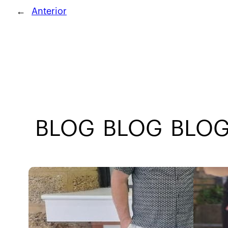
←
Anterior
BLOG
BLOG
BLOG