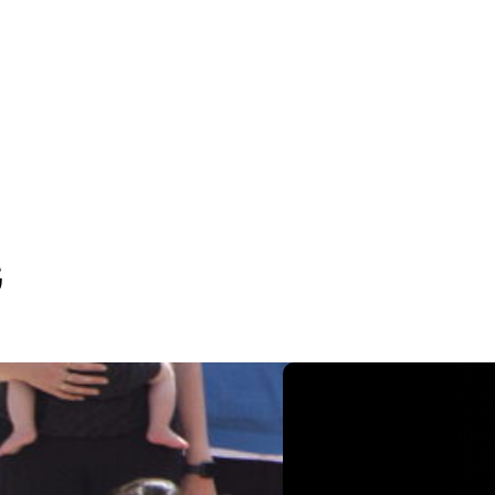
BLOG
BLOG
BLOG