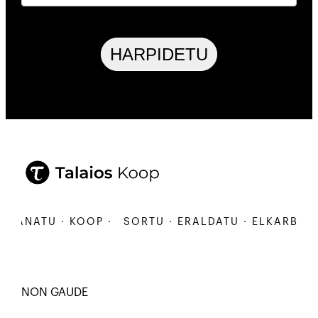
HARPIDETU
ANATU · KOOP ·
SORTU · ERALDATU · ELKARBANATU
NON GAUDE