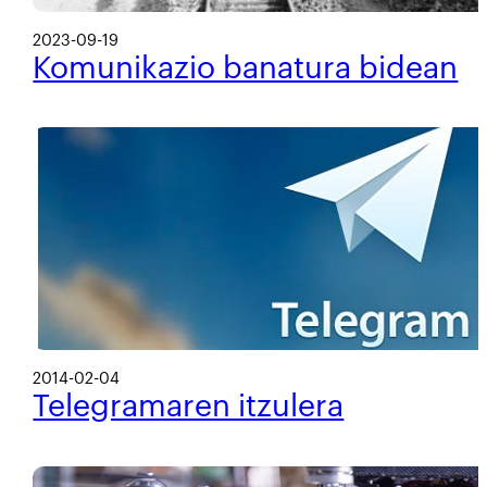
2023-09-19
Komunikazio banatura bidean
2014-02-04
Telegramaren itzulera