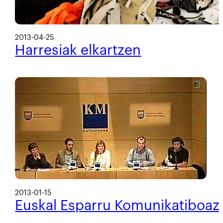
2013-04-25
Harresiak elkartzen
2013-01-15
Euskal Esparru Komunikatiboa