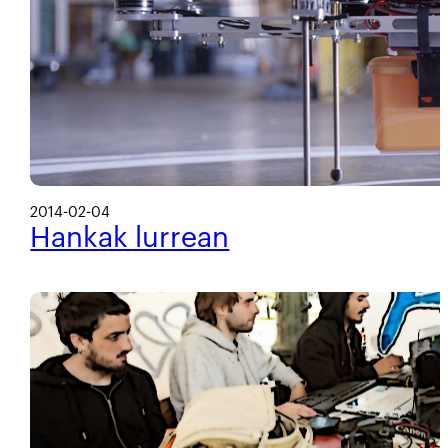
2014-02-04
Hankak lurrean