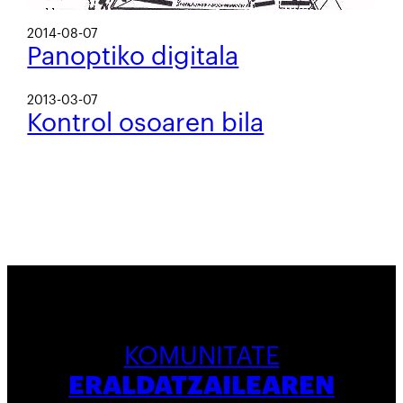
2014-08-07
Panoptiko digitala
2013-03-07
Kontrol osoaren bila
KOMUNITATE
ERALDATZAILEAREN